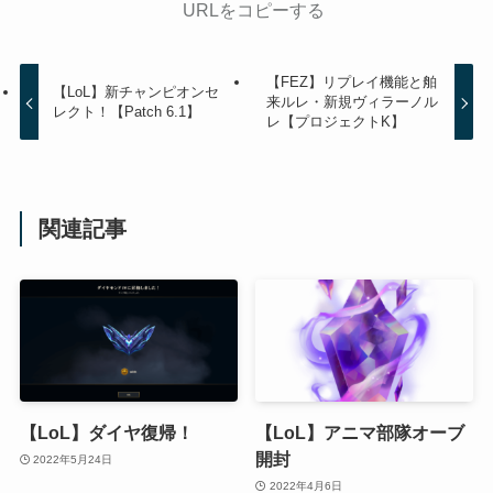
URLをコピーする
【FEZ】リプレイ機能と舶
【LoL】新チャンピオンセ
来ルレ・新規ヴィラーノル
レクト！【Patch 6.1】
レ【プロジェクトK】
関連記事
【LoL】ダイヤ復帰！
【LoL】アニマ部隊オーブ
開封
2022年5月24日
2022年4月6日