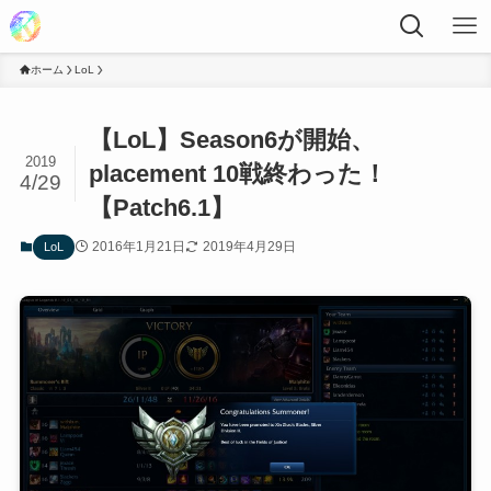
ホーム
LoL
【LoL】Season6が開始、
2019
placement 10戦終わった！
4/29
【Patch6.1】
2016年1月21日
2019年4月29日
LoL