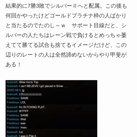
結果的に7勝3敗でシルバーⅡへと配属。この後も
何回かやったけどゴールドプラチナ枠の人ばかり
と当たるのでたのし～ｗ サポート目線だと、シ
ルバーの人たちはレーン戦で負けるとめっちゃ萎
えてて勝てる試合も捨てるイメージだけど、この
辺りのレートの人は全然諦めないからやり甲斐が
ある！