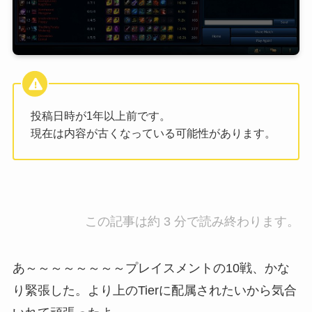
投稿日時が1年以上前です。
現在は内容が古くなっている可能性があります。
この記事は約 3 分で読み終わります。
あ～～～～～～～～プレイスメントの10戦、かな
り緊張した。より上のTierに配属されたいから気合