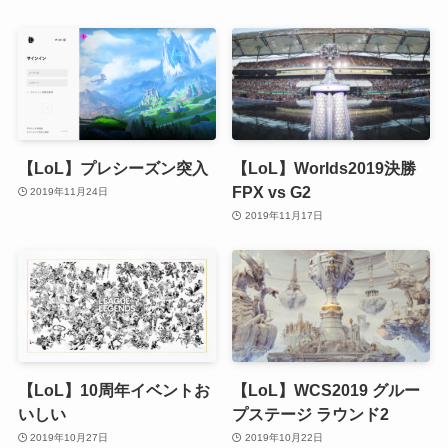
【LoL】プレシーズン突入
【LoL】Worlds2019決勝
FPX vs G2
2019年11月24日
2019年11月17日
【LoL】10周年イベントお
【LoL】WCS2019 グルー
いしい
プステージ ラウンド2
2019年10月27日
2019年10月22日