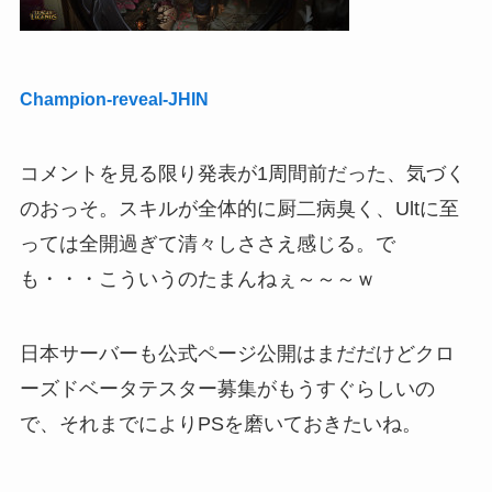
Champion-reveal-JHIN
コメントを見る限り発表が1周間前だった、気づく
のおっそ。スキルが全体的に厨二病臭く、Ultに至
っては全開過ぎて清々しささえ感じる。で
も・・・こういうのたまんねぇ～～～ｗ
日本サーバーも公式ページ公開はまだだけどクロ
ーズドベータテスター募集がもうすぐらしいの
で、それまでによりPSを磨いておきたいね。