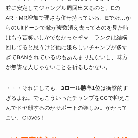
並に安定してジャングル周回出来るのと、Eの
AR・MR増加で硬さも併せ持っている。Eでｽｯ…か
らのUltドーンで敵が複数消え去ってるのを見た時
はもう苦笑いしかでなかったぞｗ ランクは結構
回してると思うけど他に嫌らしいチャンプが多す
ぎてBANされているのもあんまり見ないし、味方
が無謀な人じゃないことを祈るしかない。
・・・それにしても、
3ロール勝率1位
は衝撃的す
ぎるよね。でもこういったチャンプをCCで抑えこ
んでドヤ顔するのがサポートの楽しみ。かかって
こい、Graves！