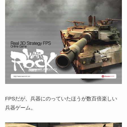
FPSだが、兵器にのっていたほうが数百倍楽しい
兵器ゲーム。