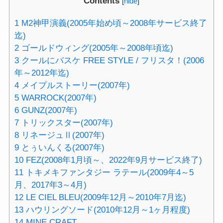
Contents
[
hide
]
1
M2神甲演義(2005年始め頃～2008年サービス終了
迄)
2
ゴールドウィング(2005年～2008年頃迄)
3
クールにバスケ FREE STYLE / フリスタ！(2006
年～2012年迄)
4
メイプルストーリー(2007年)
5
WARROCK(2007年)
6
GUNZ(2007年)
7
トリックスター(2007年)
8
リネージュⅡ(2007年)
9
とぅいんくる(2007年)
10
FEZ(2008年1月頃～、2022年9月サービス終了)
11
トキメキファンタジー ラテール(2009年4～5
月、2017年3～4月)
12
LE CIEL BLEU(2009年12月～2010年7月迄)
13
ハウリングソード(2010年12月～1ヶ月程度)
14
MINE CRAFT