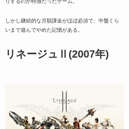
りするのが特徴だったゲーム。
しかし継続的な月額課金がほぼ必須で、中盤くら
いまで遊んでやめた記憶がある。
リネージュⅡ(2007年)