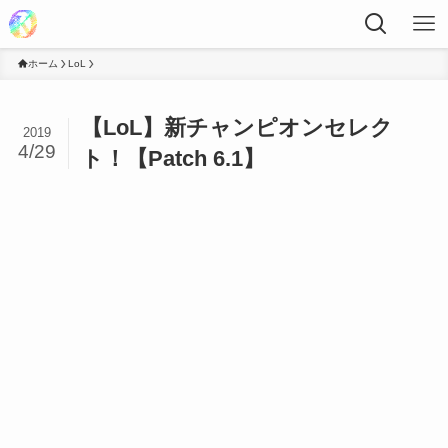
ホーム
LoL
【LoL】新チャンピオンセレク
2019
4/29
ト！【Patch 6.1】