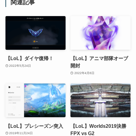
関連記事
【LoL】ダイヤ復帰！
【LoL】アニマ部隊オーブ
開封
2022年5月24日
2022年4月6日
【LoL】プレシーズン突入
【LoL】Worlds2019決勝
FPX vs G2
2019年11月24日