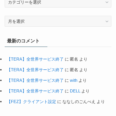
最新のコメント
【TERA】全世界サービス終了
に
匿名
より
【TERA】全世界サービス終了
に
匿名
より
【TERA】全世界サービス終了
に
with
より
【TERA】全世界サービス終了
に
DELL
より
【FEZ】クライアント設定
に
ななしのごんべえ
より