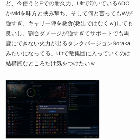
ど、今使うとEでの耐久力、Ultで浮いているADC
かMidを味方と挟み撃ち、そして何と言ってもWが
強すぎ、キャリー陣を救食(救出ではなくｗ)しても
良いし、割合ダメージが強すぎてサポートでも馬
鹿にできない火力が出るタンクバージョンSoraka
みたいになってる。Ultで敵集団に入っていくのは
結構罠なところだけ気をつけたいｗ