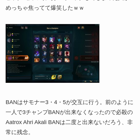
めっちゃ焦ってて爆笑したｗｗ
BANはサモナー3・4・5が交互に行う。前のように
一人で3チャンプBANが出来なくなったので必殺の
Aatrox Ahri Akali BANは二度と出来ないだろう、非
常に残念。