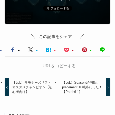
この記事をシェア！
URLをコピーする
【LoL】サモナーズリフト
【LoL】Season6が開始、
オススメチャンピオン【初
placement 10戦終わった！
心者向け】
【Patch6.1】