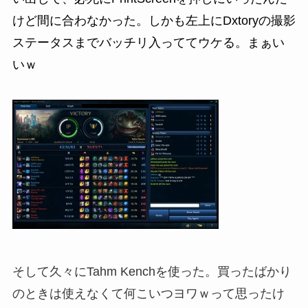
けど間に合わなかった。しかも左上にDxtoryの撮影
ステータスまでバッチリ入っててウケる。まぁい
いｗ
そして久々にTahm Kenchを使った。買ったばかり
のときは使えなくて何こいつヨワｗって思ったけ