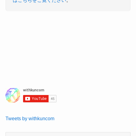
Tweets by withkuncom