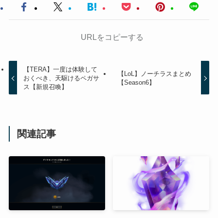
URLをコピーする
【TERA】一度は体験して
【LoL】ノーチラスまとめ
おくべき、天駆けるペガサ
【Season6】
ス【新規召喚】
関連記事