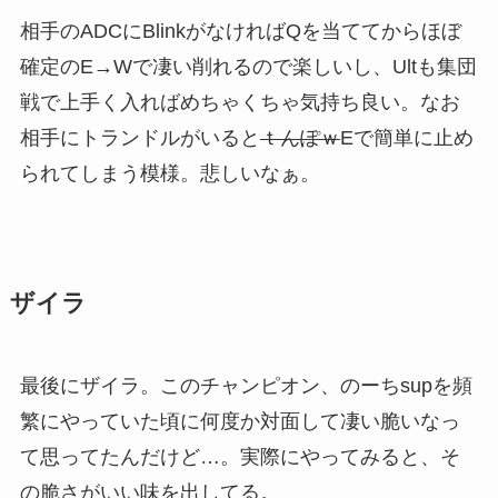
相手のADCにBlinkがなければQを当ててからほぼ
確定のE→Wで凄い削れるので楽しいし、Ultも集団
戦で上手く入ればめちゃくちゃ気持ち良い。なお
相手にトランドルがいると
ｔんぽｗ
Eで簡単に止め
られてしまう模様。悲しいなぁ。
ザイラ
最後にザイラ。このチャンピオン、のーちsupを頻
繁にやっていた頃に何度か対面して凄い脆いなっ
て思ってたんだけど…。実際にやってみると、そ
の脆さがいい味を出してる。