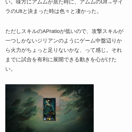
い。味方にアムムが居た時に、アムムのUlt→ザイ
ラのUltと決まった時は色々と凄かった。
ただしスキルのAPratioが低いので、攻撃スキルが
一つしかないジリアンのようにゲーム中盤辺りか
ら火力がちょっと足りないかな、って感じ。それ
までに試合を有利に展開できる動きを心がけた
い。