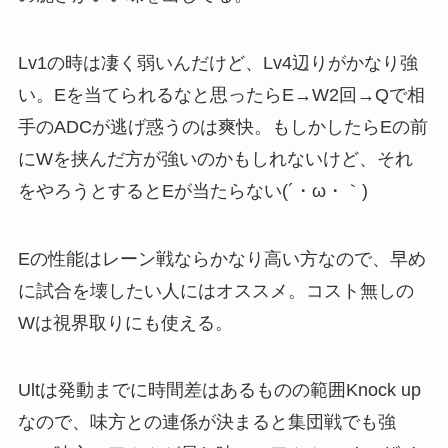
Lv1の時は凄く弱いんだけど、Lv4辺りがかなり強
い。Eを当てられるなと思ったらE→W2回→Qで相
手のADCが逃げ惑うのは爽快。もしかしたらEの前
にWを挟んだ方が強いのかもしれないけど、それ
をやろうとするとEが当たらない(´・ω・｀)
Eの性能はレーン戦ならかなり高い方なので、早め
に試合を壊したい人にはオススメ。コスト無しの
Wは視界取りにも使える。
Ultは発動までに時間差はあるものの範囲Knock up
なので、味方との連係が決まると集団戦でも強