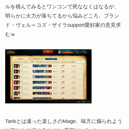
ルを積んでみるとワンコンで死ななくはなるが、
明らかに火力が落ちてるから悩みどころ。ブラン
ド・ヴェル＝コズ・ザイラsupport愛好家の意見求
むｗ
Tankとは違った楽しさのMage、味方に煽られよう