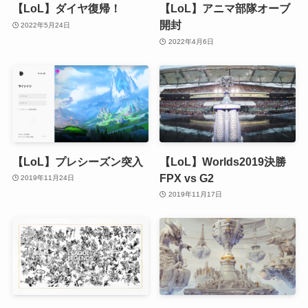
【LoL】ダイヤ復帰！
【LoL】アニマ部隊オーブ
開封
2022年5月24日
2022年4月6日
【LoL】プレシーズン突入
【LoL】Worlds2019決勝
FPX vs G2
2019年11月24日
2019年11月17日