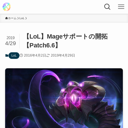
ホーム
LoL
【LoL】Mageサポートの開拓
2019
4/29
【Patch6.6】
2016年4月2日
2019年4月29日
LoL