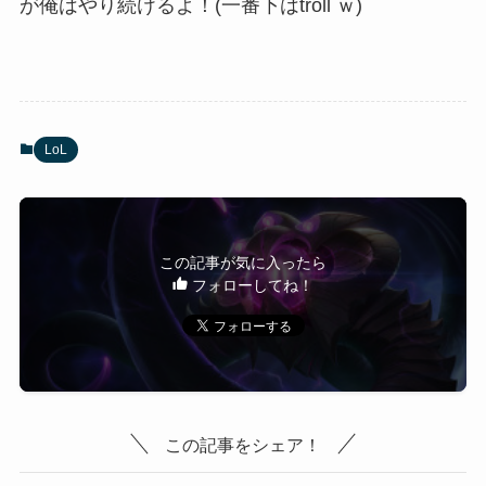
が俺はやり続けるよ！(一番下はtroll ｗ)
LoL
この記事が気に入ったら
フォローしてね！
この記事をシェア！