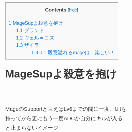
Contents
[
hide
]
1
MageSupよ殺意を抱け
1.1
ブランド
1.2
ヴェル＝コズ
1.3
ザイラ
1.3.0.1
殺意溢れるmageは…楽しい！
MageSupよ殺意を抱け
MageのSupportと言えばLv6までの間に一度、Ultを
持ってから更にもう一度ADCか自分にキルが入る
と止まらないイメージ。