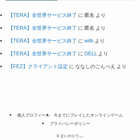
【TERA】全世界サービス終了
に
匿名
より
【TERA】全世界サービス終了
に
匿名
より
【TERA】全世界サービス終了
に
with
より
【TERA】全世界サービス終了
に
DELL
より
【FEZ】クライアント設定
に
ななしのごんべえ
より
個人プロフィール
今までにプレイしたオンラインゲーム
プライバシーポリシー
©
まいのりてぃ.