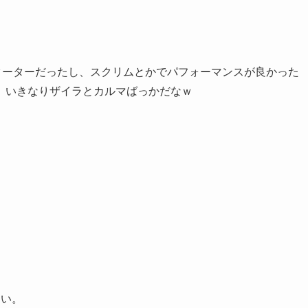
々スターターだったし、スクリムとかでパフォーマンスが良かった
、いきなりザイラとカルマばっかだなｗ
しい。