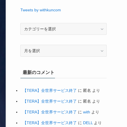
Tweets by withkuncom
最新のコメント
【TERA】全世界サービス終了
に
匿名
より
【TERA】全世界サービス終了
に
匿名
より
【TERA】全世界サービス終了
に
with
より
【TERA】全世界サービス終了
に
DELL
より