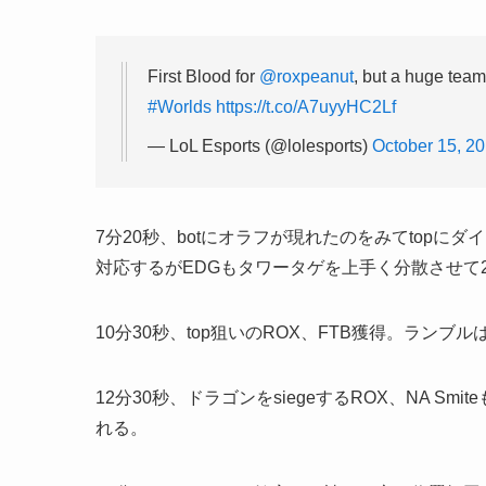
First Blood for
@roxpeanut
, but a huge team 
#Worlds
https://t.co/A7uyyHC2Lf
— LoL Esports (@lolesports)
October 15, 2
7分20秒、botにオラフが現れたのをみてtopにダ
対応するがEDGもタワータゲを上手く分散させて
10分30秒、top狙いのROX、FTB獲得。ランブ
12分30秒、ドラゴンをsiegeするROX、NA 
れる。