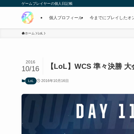
ゲームプレイヤーの個人日記帳
個人プロフィール
今までにプレイしたオ
ホーム
LoL
2016
【LoL】WCS 準々決勝 大
10/16
2016年10月16日
LoL