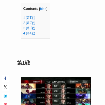
Contents
[
hide
]
1
第1戦
2
第2戦
3
第3戦
4
第4戦
第1戦