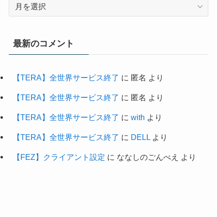
最新のコメント
【TERA】全世界サービス終了
に
匿名
より
【TERA】全世界サービス終了
に
匿名
より
【TERA】全世界サービス終了
に
with
より
【TERA】全世界サービス終了
に
DELL
より
【FEZ】クライアント設定
に
ななしのごんべえ
より