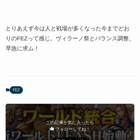
とりあえず今は人と戦場が多くなった今までどお
りのFEZって感じ。ヴィラーノ祭とバランス調整、
早急に求ム！
FEZ
この記事が気に入ったら
フォローしてね！