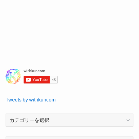
Tweets by withkuncom