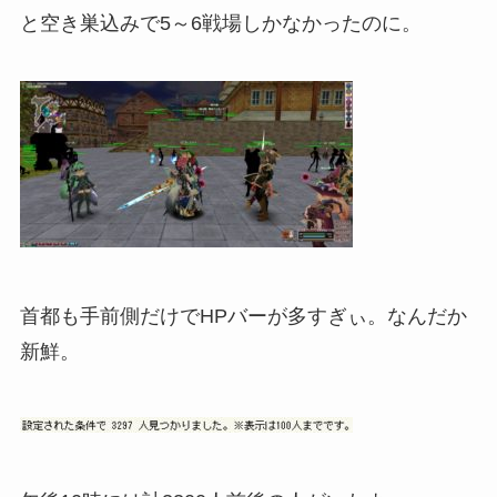
と空き巣込みで5～6戦場しかなかったのに。
首都も手前側だけでHPバーが多すぎぃ。なんだか
新鮮。