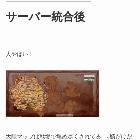
サーバー統合後
人やばい！
大陸マップは戦場で埋め尽くされてる。J鯖だけだ