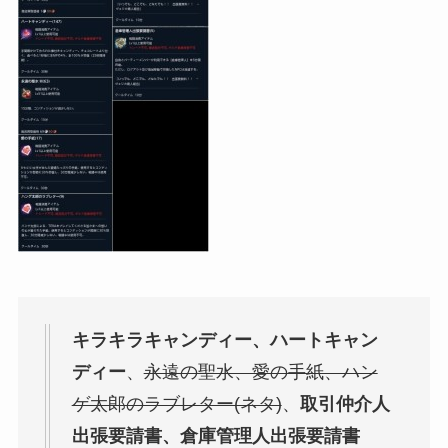
キラキラキャンディー、ハートキャン
ディー
、
永遠の聖水、愛の手紙、ハン
ゲ太郎のラブレター(ネタ)
、
取引仲介人
出張要請書、倉庫管理人出張要請書