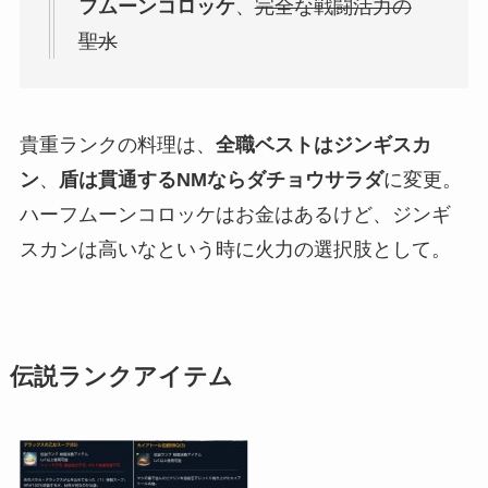
フムーンコロッケ
、
完全な戦闘活力の
聖水
貴重ランクの料理は、
全職ベストはジンギスカ
ン
、
盾は貫通するNMならダチョウサラダ
に変更。
ハーフムーンコロッケはお金はあるけど、ジンギ
スカンは高いなという時に火力の選択肢として。
伝説ランクアイテム