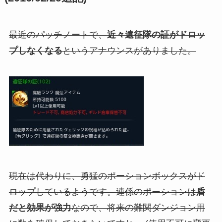
最近のパッチノートで、
近々遠征隊の証がドロッ
プしなくなる
というアナウンスがありました。
現在は代わりに、勇猛のポーションボックスがド
ロップしているようです。連係のポーションは
盾
だと効果が強力
なので、将来の難関ダンジョン用