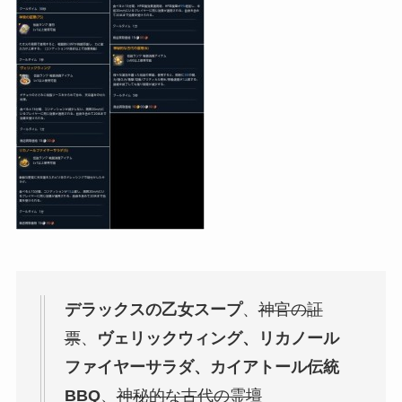
デラックスの乙女スープ
、
神官の証
票
、
ヴェリックウィング、リカノール
ファイヤーサラダ、カイアトール伝統
BBQ
、
神秘的な古代の霊壇