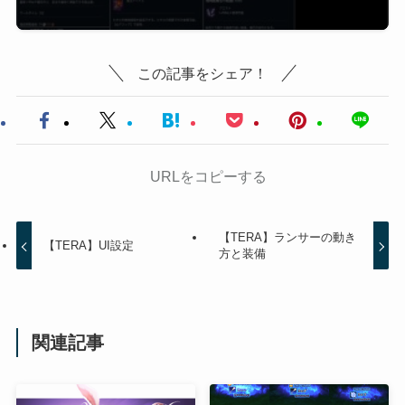
この記事をシェア！
URLをコピーする
【TERA】ランサーの動き
【TERA】UI設定
方と装備
関連記事