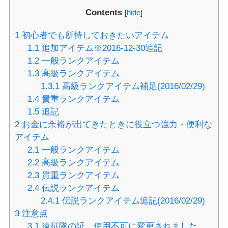
Contents
[
hide
]
1
初心者でも所持しておきたいアイテム
1.1
追加アイテム※2016-12-30追記
1.2
一般ランクアイテム
1.3
高級ランクアイテム
1.3.1
高級ランクアイテム補足(2016/02/29)
1.4
貴重ランクアイテム
1.5
追記
2
お金に余裕が出てきたときに役立つ強力・便利な
アイテム
2.1
一般ランクアイテム
2.2
高級ランクアイテム
2.3
貴重ランクアイテム
2.4
伝説ランクアイテム
2.4.1
伝説ランクアイテム追記(2016/02/29)
3
注意点
3.1
遠征隊の証 使用不可に変更されました