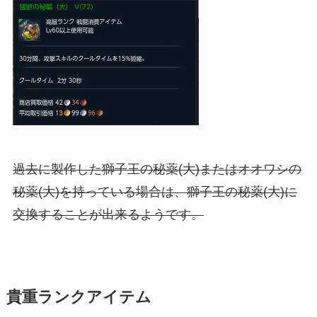
過去に製作した獅子王の秘薬(大)またはオオワシの
秘薬(大)を持っている場合は、獅子王の秘薬(大)に
交換することが出来るようです。
貴重ランクアイテム