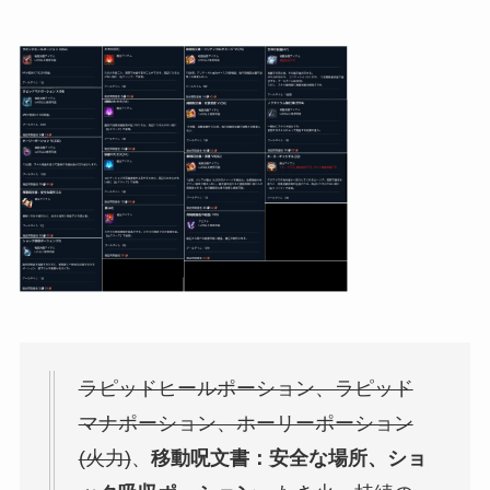
ラピッドヒールポーション、ラピッド
マナポーション、ホーリーポーション
(火力)
、
移動呪文書：安全な場所、ショ