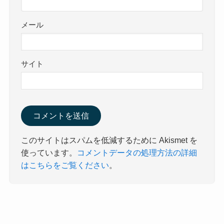
メール
サイト
このサイトはスパムを低減するために Akismet を
使っています。
コメントデータの処理方法の詳細
はこちらをご覧ください
。