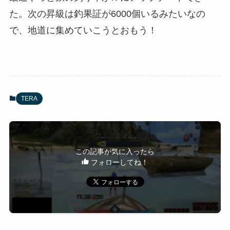
た。次の昇級は釣果証が6000個いるみたいなの
で、地道に集めていこうとおもう！
TERA
この記事が気に入ったら
フォローしてね！