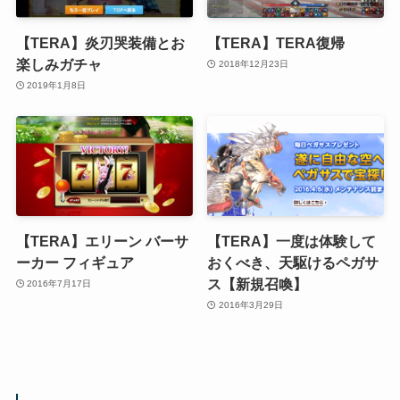
【TERA】炎刃哭装備とお
【TERA】TERA復帰
楽しみガチャ
2018年12月23日
2019年1月8日
【TERA】エリーン バーサ
【TERA】一度は体験して
ーカー フィギュア
おくべき、天駆けるペガサ
ス【新規召喚】
2016年7月17日
2016年3月29日