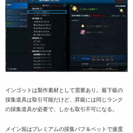
インゴットは製作素材として需要あり。最下級の
採集道具は取引可能だけど、昇級には同じランク
の採集道具が必要で、しかも取引不可になる。
メイン垢はプレミアムの採集バフ＆ペットで速度