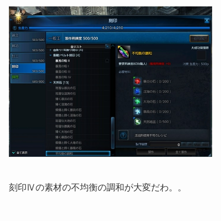
刻印Ⅳの素材の不均衡の調和が大変だわ。。