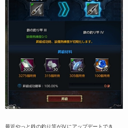
最近やっと鉄の釣り竿がⅣにアップデートでき