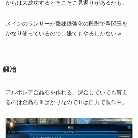
からは大成功するとそこそこ見返りがあるかも。
メインのランサーが撃錬鉄強化の段階で翠閃玉を
かなり使っているので、嫌でもやるしかないｗ
鍛冶
アルボレア金晶石を作れる。課金していても貰え
るのは金晶石ⅢばかりなのでⅡは自力で製作中。