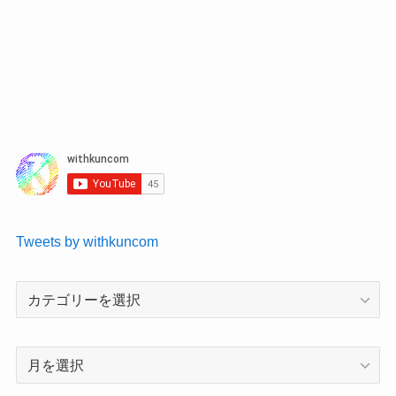
Tweets by withkuncom