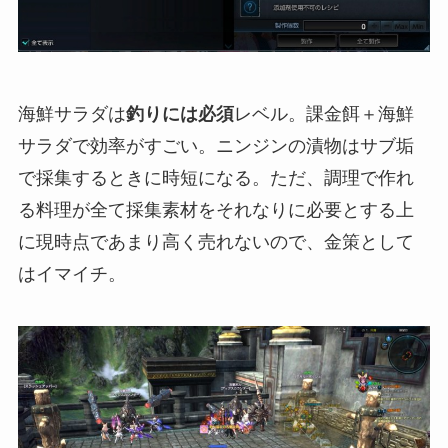
海鮮サラダは
釣りには必須
レベル。課金餌＋海鮮
サラダで効率がすごい。ニンジンの漬物はサブ垢
で採集するときに時短になる。ただ、調理で作れ
る料理が全て採集素材をそれなりに必要とする上
に現時点であまり高く売れないので、金策として
はイマイチ。