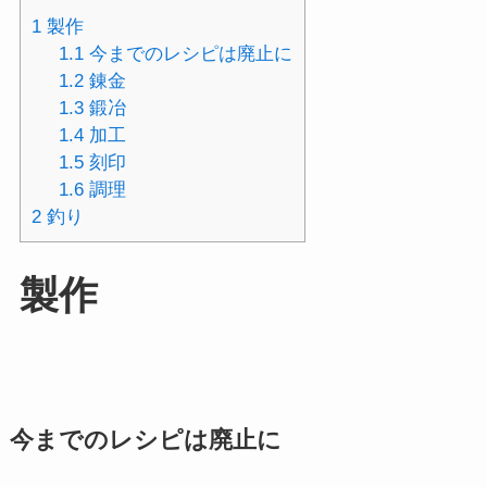
1
製作
1.1
今までのレシピは廃止に
1.2
錬金
1.3
鍛冶
1.4
加工
1.5
刻印
1.6
調理
2
釣り
製作
今までのレシピは廃止に