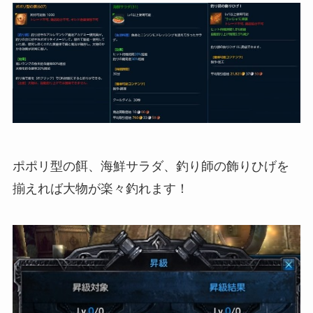
ポポリ型の餌、海鮮サラダ、釣り師の飾りひげを
揃えれば大物が楽々釣れます！