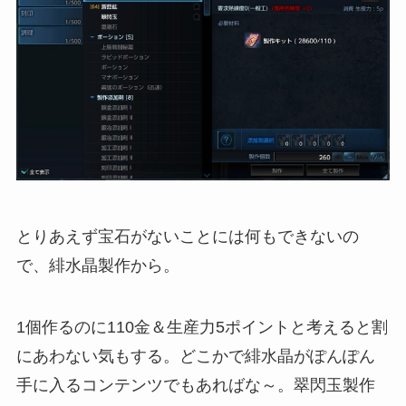
とりあえず宝石がないことには何もできないの
で、緋水晶製作から。
1個作るのに110金＆生産力5ポイントと考えると割
にあわない気もする。どこかで緋水晶がぽんぽん
手に入るコンテンツでもあればな～。翠閃玉製作