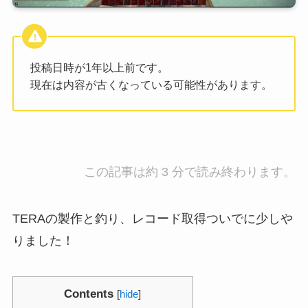
投稿日時が1年以上前です。
現在は内容が古くなっている可能性があります。
この記事は約 3 分で読み終わります。
TERAの製作と釣り、レコード取得ついでに少しや
りました！
Contents
[
hide
]