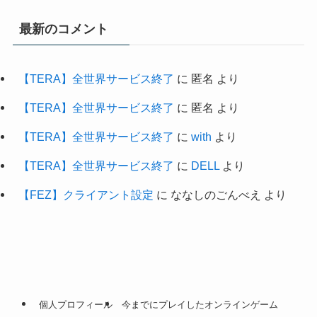
最新のコメント
【TERA】全世界サービス終了
に
匿名
より
【TERA】全世界サービス終了
に
匿名
より
【TERA】全世界サービス終了
に
with
より
【TERA】全世界サービス終了
に
DELL
より
【FEZ】クライアント設定
に
ななしのごんべえ
より
個人プロフィール
今までにプレイしたオンラインゲーム