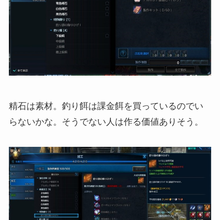
精石は素材。釣り餌は課金餌を買っているのでい
らないかな。そうでない人は作る価値ありそう。