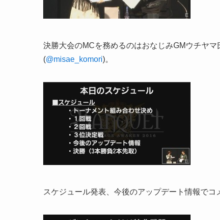
決勝大会のMCを務めるのはおなじみGMウチヤマ氏
(
@
misae_komori
)。
スケジュール発表、今後のアップデート情報でコ