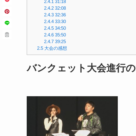
2.4.1
31:18
2.4.2
32:08
2.4.3
32:36
2.4.4
33:30
2.4.5
34:50
2.4.6
35:50
2.4.7
39:25
2.5
大会の感想
バンクェット大会進行の