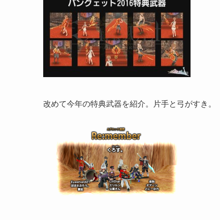
改めて今年の特典武器を紹介。片手と弓がすき。