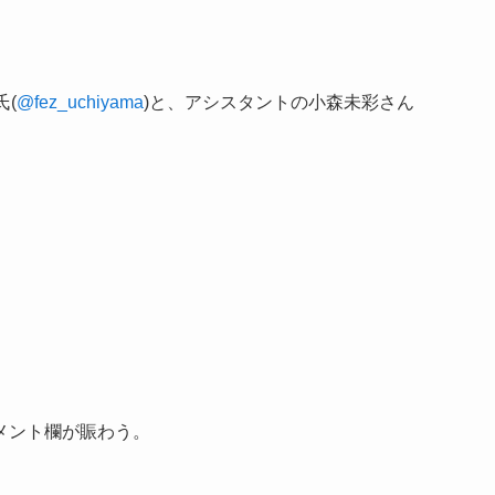
(
@
fez_uchiyama
)と、アシスタントの小森未彩さん
メント欄が賑わう。