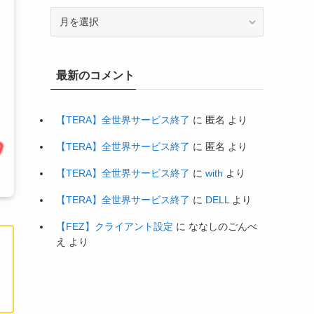
最新のコメント
【TERA】全世界サービス終了
に
匿名
より
【TERA】全世界サービス終了
に
匿名
より
【TERA】全世界サービス終了
に
with
より
【TERA】全世界サービス終了
に
DELL
より
【FEZ】クライアント設定
に
ななしのごんべ
え
より